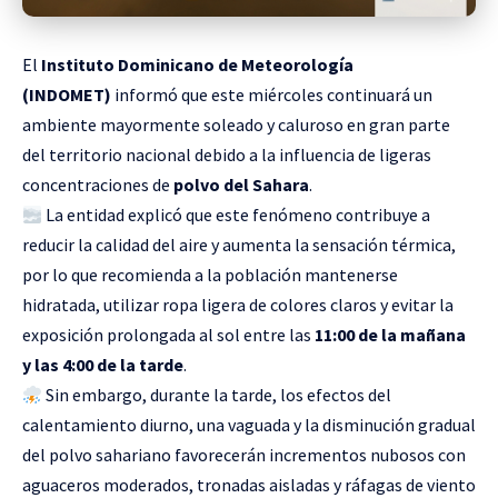
El
Instituto Dominicano de Meteorología
(INDOMET)
informó que este miércoles continuará un
ambiente mayormente soleado y caluroso en gran parte
del territorio nacional debido a la influencia de ligeras
concentraciones de
polvo del Sahara
.
La entidad explicó que este fenómeno contribuye a
reducir la calidad del aire y aumenta la sensación térmica,
por lo que recomienda a la población mantenerse
hidratada, utilizar ropa ligera de colores claros y evitar la
exposición prolongada al sol entre las
11:00 de la mañana
y las 4:00 de la tarde
.
Sin embargo, durante la tarde, los efectos del
calentamiento diurno, una vaguada y la disminución gradual
del polvo sahariano favorecerán incrementos nubosos con
aguaceros moderados, tronadas aisladas y ráfagas de viento