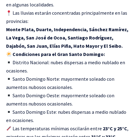
en algunas localidades.
Las lluvias estarán concentradas principalmente en las
provincias:
Monte Plata, Duarte, Independencia, Sánchez Ramírez,
La Vega, San José de Ocoa, Santiago Rodríguez,
Dajabón, San Juan, Elías Piña, Hato Mayor y El Seibo.
Condiciones para el Gran Santo Domingo:
Distrito Nacional: nubes dispersas a medio nublado en
ocasiones.
Santo Domingo Norte: mayormente soleado con
aumentos nubosos ocasionales.
Santo Domingo Oeste: mayormente soleado con
aumentos nubosos ocasionales.
Santo Domingo Este: nubes dispersas a medio nublado
en ocasiones.
Las temperaturas mínimas oscilarán entre
23°C y 25°C
,
mientras que las máximas estarán entre
31°C y 33°C
.