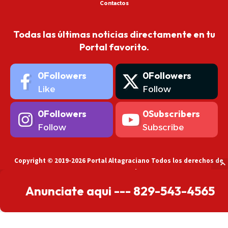
Contactos
Todas las últimas noticias directamente en tu
Portal favorito.
0
Followers
0
Followers
Like
Follow
0
Followers
0
Subscribers
Follow
Subscribe
Copyright © 2019-2026 Portal Altagraciano Todos los derechos de
autor reservados.
Anunciate aqui --- 829-543-4565