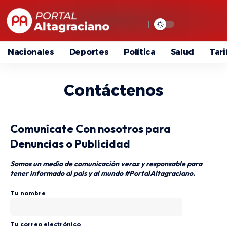
Nacionales
Deportes
Política
Salud
Tari
Contáctenos
Comunícate Con nosotros para
Denuncias o Publicidad
Somos un medio de comunicación veraz y responsable para
tener informado al país y al mundo #PortalAltagraciano.
Tu nombre
Tu correo electrónico