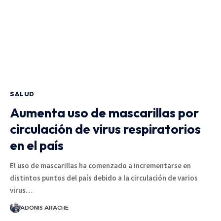
SALUD
Aumenta uso de mascarillas por
circulación de virus respiratorios
en el país
El uso de mascarillas ha comenzado a incrementarse en
distintos puntos del país debido a la circulación de varios
virus…
ADONIS ARACHE