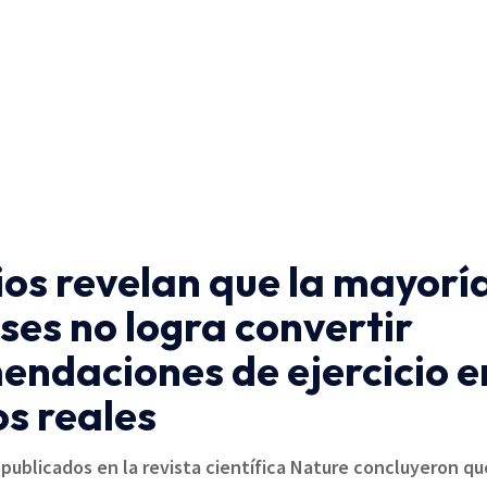
ios revelan que la mayorí
ses no logra convertir
endaciones de ejercicio e
s reales
 publicados en la revista científica Nature concluyeron qu