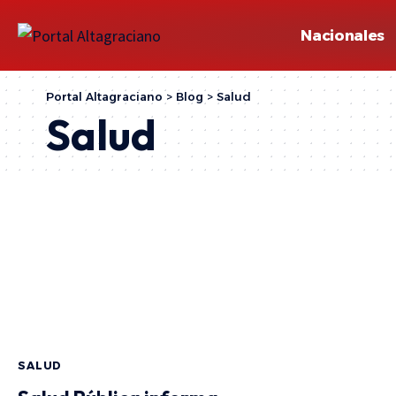
Nacionales
Portal Altagraciano
>
Blog
>
Salud
Salud
SALUD