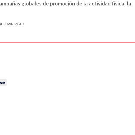
campañas globales de promoción de la actividad física, la
HE
1 MIN READ
se