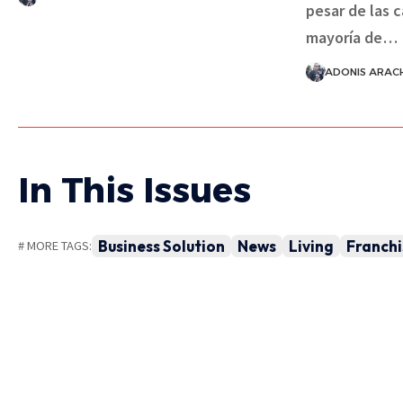
pesar de las 
mayoría de…
ADONIS ARAC
In This Issues
Business Solution
News
Living
Franchi
# MORE TAGS: