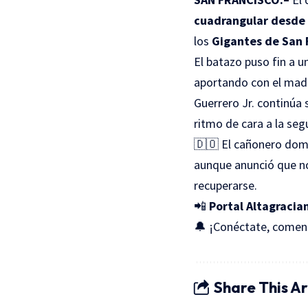
cuadrangular desde 
los
Gigantes de San 
El batazo puso fin a u
aportando con el mad
Guerrero Jr. continúa 
ritmo de cara a la se
🇩🇴 El cañonero dom
aunque anunció que no
recuperarse.
📲
Portal Altagracian
🔔 ¡Conéctate, coment
Share This Ar