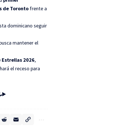
s de Toronto
frente a
lista dominicano seguir
 busca mantener el
e Estrellas 2026
,
hará el receso para
️▶️