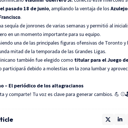
el pasado 18 de junio
, ampliando la ventaja de los
Azulejo
Francisco
.
na sequía de jonrones de varias semanas y permitió al inicia
ero en un momento importante para su equipo.
siendo una de las principales figuras ofensivas de Toronto y
gunda mitad de la temporada de las Grandes Ligas.
inicano también fue elegido como
titular para el Juego d
 participará debido a molestias en la zona lumbar y aprovec
o – El periódico de los altagracianos
a y comparte! Tu voz es clave para generar cambios. 💪 ⚾🕹
ticle