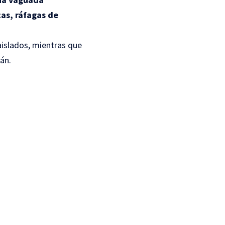
as, ráfagas de
islados, mientras que
rán.