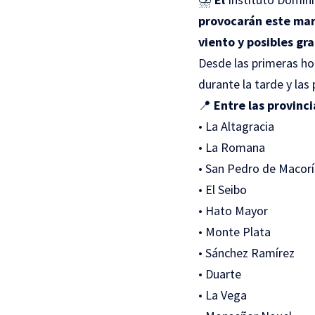
provocarán este mar
viento y posibles gra
Desde las primeras ho
durante la tarde y las
📍
Entre las provinc
• La Altagracia
• La Romana
• San Pedro de Macorí
• El Seibo
• Hato Mayor
• Monte Plata
• Sánchez Ramírez
• Duarte
• La Vega