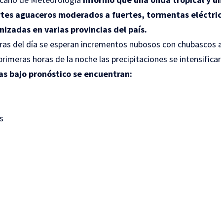
tes aguaceros moderados a fuertes, tormentas eléctric
nizadas en varias provincias del país.
ras del día se esperan incrementos nubosos con chubascos a
 primeras horas de la noche las precipitaciones se intensifica
ias bajo pronóstico se encuentran:
s