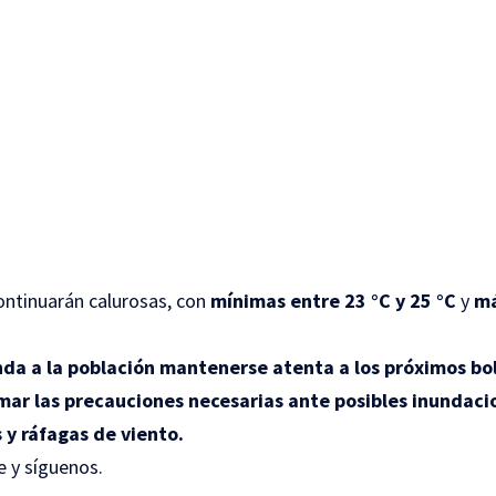
continuarán calurosas, con
mínimas entre 23 °C y 25 °C
y
má
a a la población mantenerse atenta a los próximos bo
mar las precauciones necesarias ante posibles inundaci
 y ráfagas de viento.
 y síguenos.