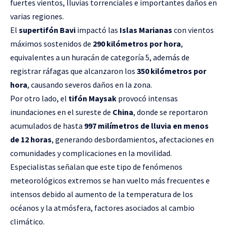
fuertes vientos, lluvias torrenciales e importantes daños en
varias regiones.
El
supertifón Bavi
impactó las
Islas Marianas
con vientos
máximos sostenidos de
290 kilómetros por hora
,
equivalentes a un huracán de categoría 5, además de
registrar ráfagas que alcanzaron los
350 kilómetros por
hora
, causando severos daños en la zona.
Por otro lado, el
tifón Maysak
provocó intensas
inundaciones en el sureste de
China
, donde se reportaron
acumulados de hasta
997 milímetros de lluvia en menos
de 12 horas
, generando desbordamientos, afectaciones en
comunidades y complicaciones en la movilidad.
Especialistas señalan que este tipo de fenómenos
meteorológicos extremos se han vuelto más frecuentes e
intensos debido al aumento de la temperatura de los
océanos y la atmósfera, factores asociados al cambio
climático.