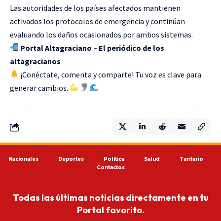
Las autoridades de los países afectados mantienen
activados los protocolos de emergencia y continúan
evaluando los daños ocasionados por ambos sistemas.
Portal Altagraciano – El periódico de los
altagracianos
¡Conéctate, comenta y comparte! Tu voz es clave para
generar cambios.
Nacionales
Deportes
Política
Salud
Tarifario
Contactos
Todas las últimas noticias directamente en tu
Portal favorito.