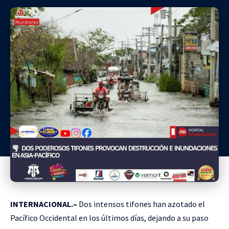
INTERNACIONAL.–
Dos intensos tifones han azotado el
Pacífico Occidental en los últimos días, dejando a su paso