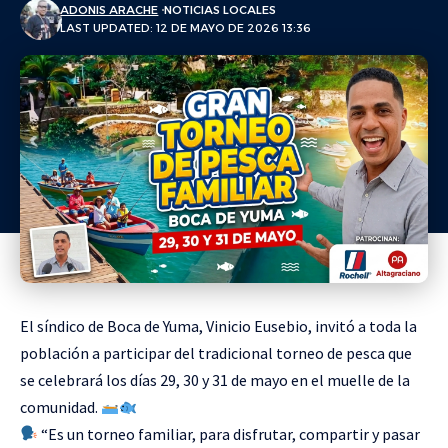
ADONIS ARACHE
NOTICIAS LOCALES
LAST UPDATED: 12 DE MAYO DE 2026 13:36
El síndico de Boca de Yuma, Vinicio Eusebio, invitó a toda la
población a participar del tradicional torneo de pesca que
se celebrará los días 29, 30 y 31 de mayo en el muelle de la
comunidad.
“Es un torneo familiar, para disfrutar, compartir y pasar