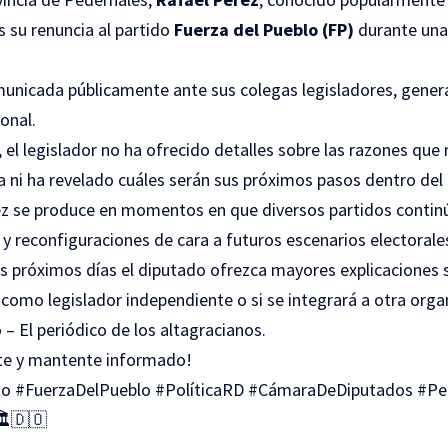
s su renuncia al partido
Fuerza del Pueblo (FP)
durante una
municada públicamente ante sus colegas legisladores, gener
onal.
el legislador no ha ofrecido detalles sobre las razones que
ca ni ha revelado cuáles serán sus próximos pasos dentro del 
rez se produce en momentos en que diversos partidos conti
y reconfiguraciones de cara a futuros escenarios electorale
os próximos días el diputado ofrezca mayores explicaciones s
como legislador independiente o si se integrará a otra organ
 – El periódico de los altagracianos.
te y mantente informado!
to #FuerzaDelPueblo #PolíticaRD #CámaraDeDiputados #Pe
️🇩🇴