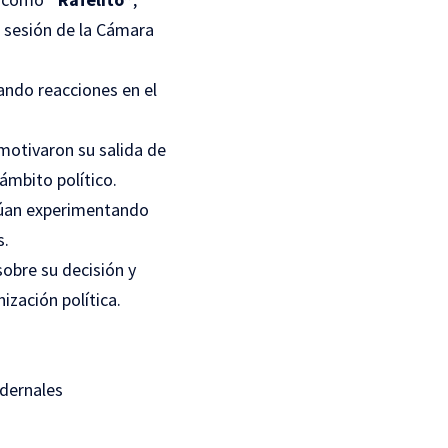
 sesión de la Cámara
ando reacciones en el
 motivaron su salida de
ámbito político.
núan experimentando
s.
obre su decisión y
ización política.
dernales