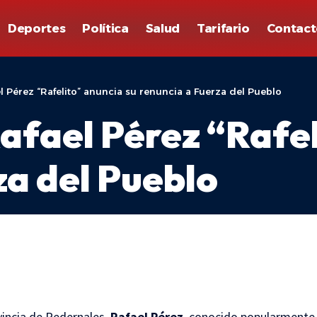
Deportes
Política
Salud
Tarifario
Contact
el Pérez “Rafelito” anuncia su renuncia a Fuerza del Pueblo
afael Pérez “Rafel
za del Pueblo
vincia de Pedernales,
Rafael Pérez
, conocido popularment