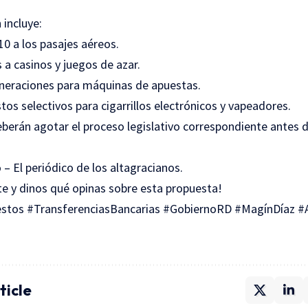
 incluye:
0 a los pasajes aéreos.
a casinos y juegos de azar.
neraciones para máquinas de apuestas.
os selectivos para cigarrillos electrónicos y vapeadores.
berán agotar el proceso legislativo correspondiente antes d
 – El periódico de los altagracianos.
 y dinos qué opinas sobre esta propuesta!
tos #TransferenciasBancarias #GobiernoRD #MagínDíaz #A
ticle