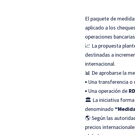
El paquete de medida
aplicado a los cheques
operaciones bancarias 
📈 La propuesta plante
destinadas a incremen
internacional.
📊 De aprobarse la me
▪️ Una transferencia 
▪️ Una operación de
RD
🏛️ La iniciativa form
denominado
“Medidas
🌎 Según las autorida
precios internacionale