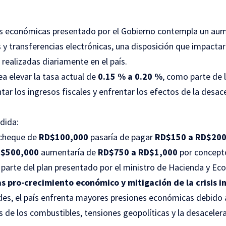
s económicas presentado por el Gobierno contempla un aum
 y transferencias electrónicas, una disposición que impactar
realizadas diariamente en el país.
a elevar la tasa actual de
0.15 % a 0.20 %
, como parte de 
tar los ingresos fiscales y enfrentar los efectos de la desa
dida:
o cheque de
RD$100,000
pasaría de pagar
RD$150 a RD$20
$500,000
aumentaría de
RD$750 a RD$1,000
por concept
a parte del plan presentado por el ministro de Hacienda y E
 pro-crecimiento económico y mitigación de la crisis i
des, el país enfrenta mayores presiones económicas debido 
s de los combustibles, tensiones geopolíticas y la desacele