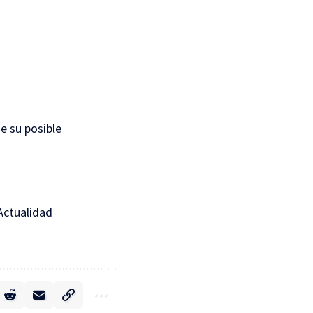
e su posible
ctualidad