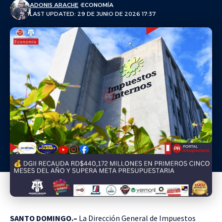
ADONIS ARACHE
ECONOMÍA
LAST UPDATED: 29 DE JUNIO DE 2026 17:37
SANTO DOMINGO.–
La Dirección General de Impuestos