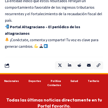
La entidad indicó que estos resultados reflejan un
comportamiento favorable de los ingresos tributarios
recurrentes y el fortalecimiento de la recaudación fiscal del
país.
Portal Altagraciano – El periódico de los
altagracianos
¡Conéctate, comenta y comparte! Tu voz es clave para
generar cambios.
Nacionales
Deportes
Política
Salud
Tarifario
Contactos
Todas las últimas noticias directamente en tu
Portal favorito.