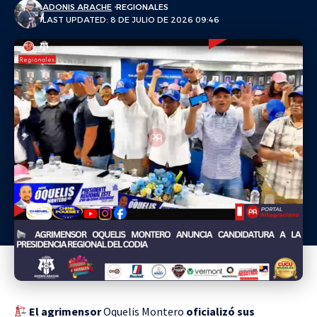
ADONIS ARACHE
REGIONALES
LAST UPDATED: 8 DE JULIO DE 2026 09:46
El agrimensor
Oquelis Montero
oficializó sus