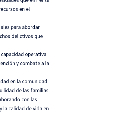
recursos en el
iales para abordar
chos delictivos que
a capacidad operativa
vención y combate a la
ridad en la comunidad
ilidad de las familias.
aborando con las
 la calidad de vida en