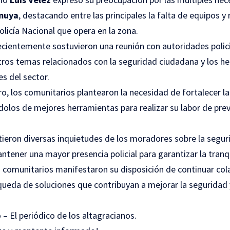
muya
, destacando entre las principales la falta de equipos y 
licía Nacional que opera en la zona.
recientemente sostuvieron una reunión con autoridades polic
tros temas relacionados con la seguridad ciudadana y los he
es del sector.
o, los comunitarios plantearon la necesidad de fortalecer l
dolos de mejores herramientas para realizar su labor de pre
tieron diversas inquietudes de los moradores sobre la segu
ntener una mayor presencia policial para garantizar la tranqu
 comunitarios manifestaron su disposición de continuar col
ueda de soluciones que contribuyan a mejorar la seguridad y
 – El periódico de los altagracianos.