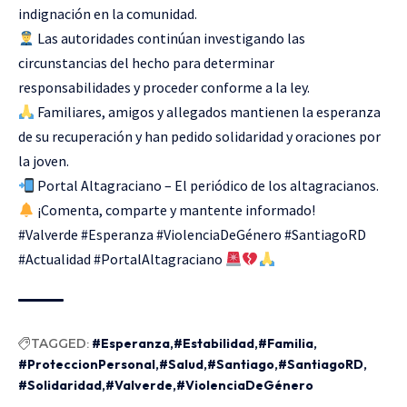
indignación en la comunidad.
Las autoridades continúan investigando las
circunstancias del hecho para determinar
responsabilidades y proceder conforme a la ley.
Familiares, amigos y allegados mantienen la esperanza
de su recuperación y han pedido solidaridad y oraciones por
la joven.
Portal Altagraciano – El periódico de los altagracianos.
¡Comenta, comparte y mantente informado!
#Valverde #Esperanza #ViolenciaDeGénero #SantiagoRD
#Actualidad #PortalAltagraciano
TAGGED:
#Esperanza
#Estabilidad
#Familia
#ProteccionPersonal
#Salud
#Santiago
#SantiagoRD
#Solidaridad
#Valverde
#ViolenciaDeGénero