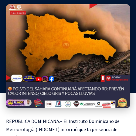
REPÚBLICA DOMINICANA.– El Instituto Dominicano de
Meteorología (INDOMET) informó que la presencia de