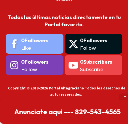
Todas las últimas noticias directamente en tu
Portal favorito.
0
Followers
0
Followers
Like
Follow
0
Followers
0
Subscribers
Follow
Subscribe
Copyright © 2019-2026 Portal Altagraciano Todos los derechos de
autor reservados.
Anunciate aqui --- 829-543-4565