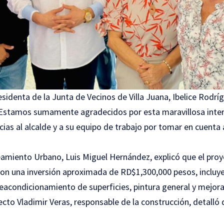
esidenta de la Junta de Vecinos de Villa Juana, Ibelice Rodrí
 “Estamos sumamente agradecidos por esta maravillosa inter
cias al alcalde y a su equipo de trabajo por tomar en cuenta a
amiento Urbano, Luis Miguel Hernández, explicó que el pro
 con una inversión aproximada de RD$1,300,000 pesos, incluy
eacondicionamiento de superficies, pintura general y mejora
tecto Vladimir Veras, responsable de la construcción, detalló 