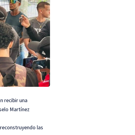
n recibir una
oselo Martínez
 reconstruyendo las