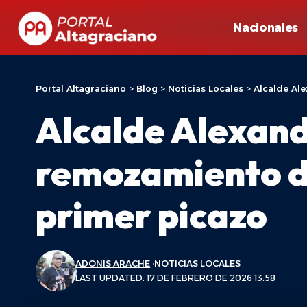
Nacionales
Portal Altagraciano
>
Blog
>
Noticias Locales
>
Alcalde Ale
Alcalde Alexande
remozamiento de
primer picazo
ADONIS ARACHE
NOTICIAS LOCALES
LAST UPDATED: 17 DE FEBRERO DE 2026 13:58