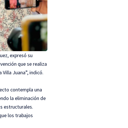
guez, expresó su
vención que se realiza
 Villa Juana”, indicó.
yecto contempla una
endo la eliminación de
s estructurales.
que los trabajos