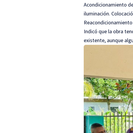
Acondicionamiento de l
iluminación. Colocaci
Reacondicionamiento 
Indicó que la obra te
existente, aunque algu