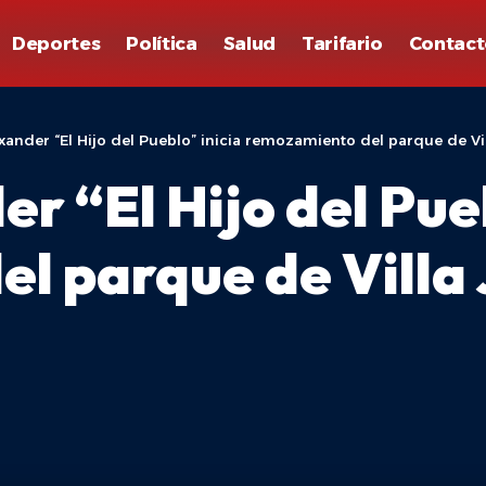
Deportes
Política
Salud
Tarifario
Contact
xander “El Hijo del Pueblo” inicia remozamiento del parque de Vi
r “El Hijo del Pueb
l parque de Villa 