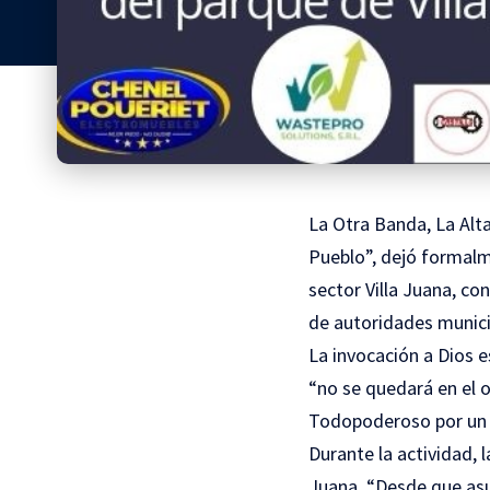
La Otra Banda, La Alta
Pueblo”, dejó formalm
sector Villa Juana, co
de autoridades municip
La invocación a Dios e
“no se quedará en el 
Todopoderoso por un n
Durante la actividad, 
Juana. “Desde que asu