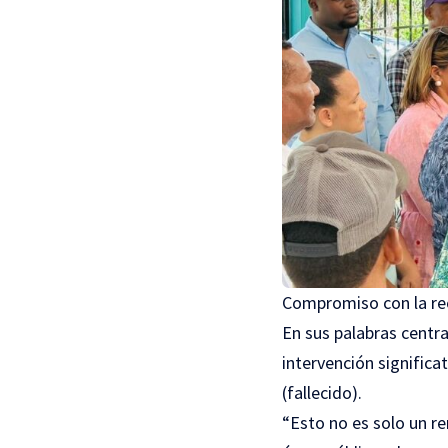
Compromiso con la rec
En sus palabras centra
intervención significa
(fallecido).
“Esto no es solo un r