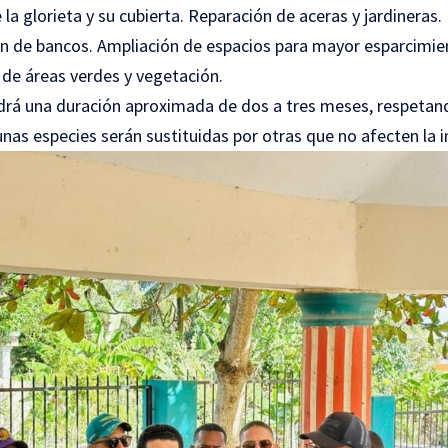
a glorieta y su cubierta. Reparación de aceras y jardineras.
ón de bancos. Ampliación de espacios para mayor esparcimie
de áreas verdes y vegetación.
ndrá una duración aproximada de dos a tres meses, respetand
nas especies serán sustituidas por otras que no afecten la i