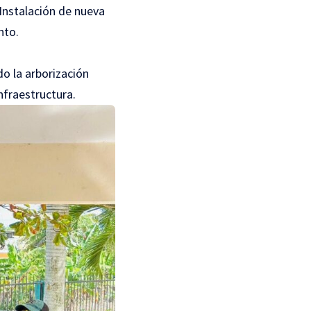
 Instalación de nueva
nto.
o la arborización
nfraestructura.