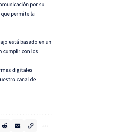
comunicación por su
 que permite la
bajo está basado en un
 cumplir con los
rmas digitales
uestro canal de