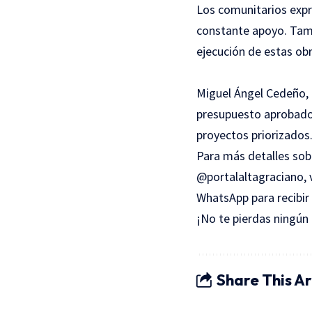
Los comunitarios expr
constante apoyo. Tamb
ejecución de estas obr
Miguel Ángel Cedeño, 
presupuesto aprobado 
proyectos priorizados
Para más detalles sob
@portalaltagraciano, 
WhatsApp para recibir 
¡No te pierdas ningún
Share This Ar