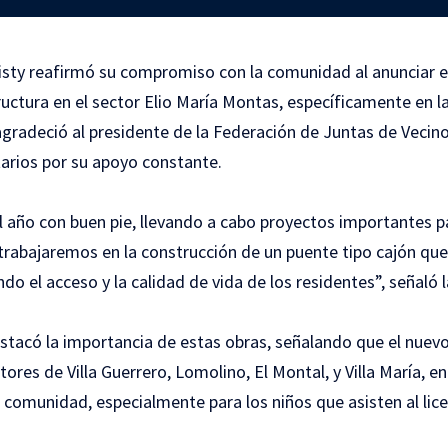
isty reafirmó su compromiso con la comunidad al anunciar el 
uctura en el sector Elio María Montas, específicamente en la 
agradeció al presidente de la Federación de Juntas de Vecino
tarios por su apoyo constante.
 año con buen pie, llevando a cabo proyectos importantes p
trabajaremos en la construcción de un puente tipo cajón que
 el acceso y la calidad de vida de los residentes”, señaló l
tacó la importancia de estas obras, señalando que el nuevo 
tores de Villa Guerrero, Lomolino, El Montal, y Villa María, e
a comunidad, especialmente para los niños que asisten al lic