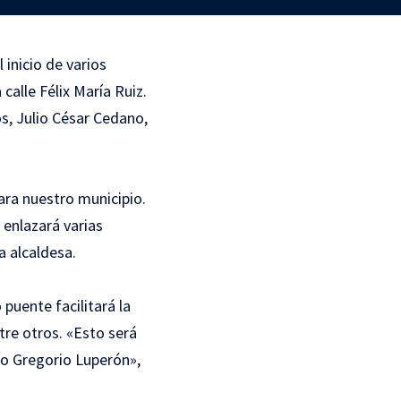
inicio de varios
calle Félix María Ruiz.
s, Julio César Cedano,
ara nuestro municipio.
 enlazará varias
a alcaldesa.
puente facilitará la
ntre otros. «Esto será
eo Gregorio Luperón»,