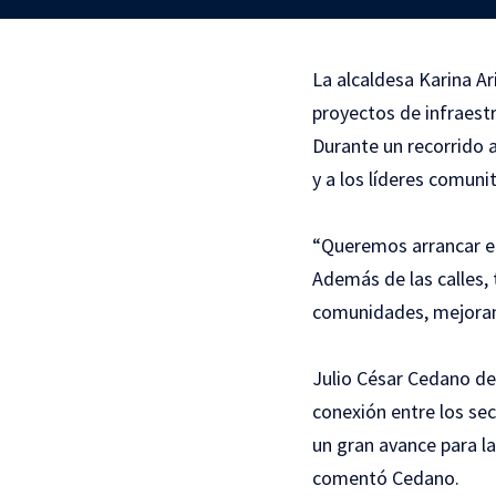
La alcaldesa Karina Ar
proyectos de infraestr
Durante un recorrido 
y a los líderes comuni
“Queremos arrancar el
Además de las calles, 
comunidades, mejorando
Julio César Cedano des
conexión entre los sec
un gran avance para l
comentó Cedano.