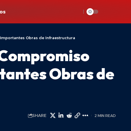
os
Importantes Obras de Infraestructura
a Compromiso
tantes Obras de
SHARE
2 MIN READ