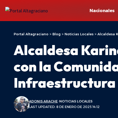
Nacionales
Portal Altagraciano
>
Blog
>
Noticias Locales
>
Alcaldesa 
Alcaldesa Kari
con la Comunida
Infraestructura
ADONIS ARACHE
NOTICIAS LOCALES
LAST UPDATED: 8 DE ENERO DE 2025 14:12