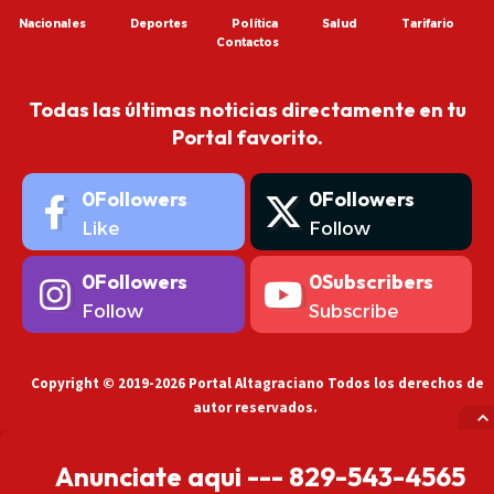
Nacionales
Deportes
Política
Salud
Tarifario
Contactos
Todas las últimas noticias directamente en tu
Portal favorito.
0
Followers
0
Followers
Like
Follow
0
Followers
0
Subscribers
Follow
Subscribe
Copyright © 2019-2026 Portal Altagraciano Todos los derechos de
autor reservados.
Anunciate aqui --- 829-543-4565