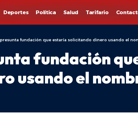
Deportes
Política
Salud
Tarifario
Contact
presunta fundación que estaría solicitando dinero usando el n
nta fundación que
ero usando el nomb