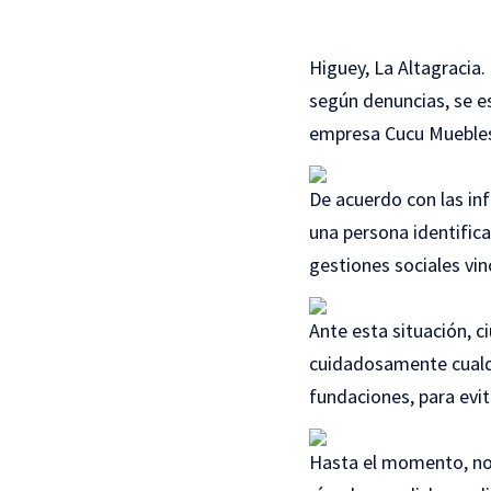
Higuey, La Altagracia.
según denuncias, se e
empresa Cucu Muebles,
De acuerdo con las in
una persona identific
gestiones sociales vi
Ante esta situación, c
cuidadosamente cualqu
fundaciones, para evi
Hasta el momento, no 