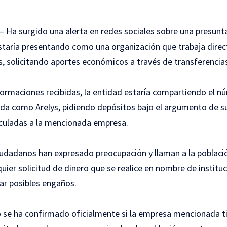
 – Ha surgido una alerta en redes sociales sobre una presunt
staría presentando como una organización que trabaja dire
 solicitando aportes económicos a través de transferencias
formaciones recibidas, la entidad estaría compartiendo el 
ada como Arelys, pidiendo depósitos bajo el argumento de 
nculadas a la mencionada empresa.
iudadanos han expresado preocupación y llaman a la població
ier solicitud de dinero que se realice en nombre de institu
tar posibles engaños.
se ha confirmado oficialmente si la empresa mencionada ti