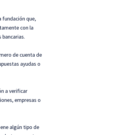
a fundación que,
ctamente con la
 bancarias.
número de cuenta de
supuestas ayudas o
n a verificar
ciones, empresas o
ene algún tipo de