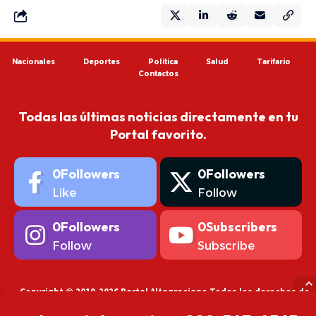
Nacionales
Deportes
Política
Salud
Tarifario
Contactos
Todas las últimas noticias directamente en tu
Portal favorito.
0
Followers
0
Followers
Like
Follow
0
Followers
0
Subscribers
Follow
Subscribe
Copyright © 2019-2026 Portal Altagraciano Todos los derechos de
autor reservados.