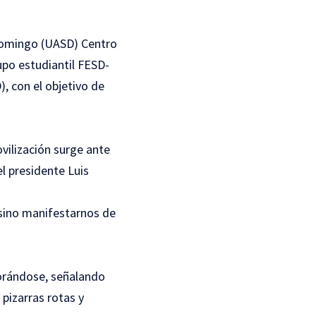
 Domingo (UASD) Centro
upo estudiantil FESD-
), con el objetivo de
vilización surge ante
l presidente Luis
 sino manifestarnos de
iorándose, señalando
 pizarras rotas y