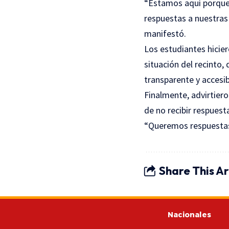
“Estamos aquí porque 
respuestas a nuestras 
manifestó.
Los estudiantes hicie
situación del recinto,
transparente y accesib
Finalmente, advirtiero
de no recibir respuesta
“Queremos respuestas”
Share This Ar
Nacionales