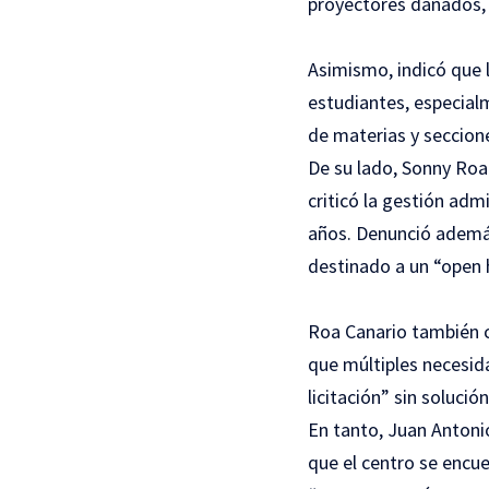
proyectores dañados, l
Asimismo, indicó que 
estudiantes, especialm
de materias y seccion
De su lado, Sonny Roa 
criticó la gestión adm
años. Denunció además
destinado a un “open h
Roa Canario también cu
que múltiples necesid
licitación” sin solució
En tanto, Juan Antoni
que el centro se encu