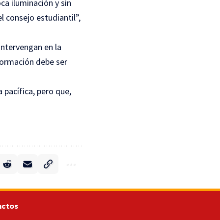
a iluminación y sin
l consejo estudiantil”,
intervengan en la
nformación debe ser
 pacífica, pero que,
actos