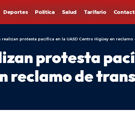
Deportes
Política
Salud
Tarifario
Contact
 realizan protesta pacífica en la UASD Centro Higüey en reclamo
lizan protesta pac
n reclamo de tran