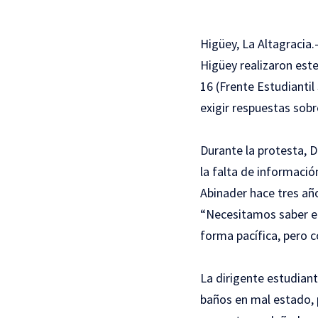
Higüey, La Altagracia
Higüey realizaron est
16 (Frente Estudiantil
exigir respuestas sobr
Durante la protesta, D
la falta de informació
Abinader hace tres añ
“Necesitamos saber en
forma pacífica, pero c
La dirigente estudian
baños en mal estado, pa