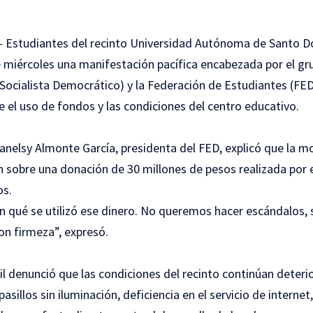
.– Estudiantes del recinto Universidad Autónoma de Santo
e miércoles una manifestación pacífica encabezada por el gr
 Socialista Democrático) y la Federación de Estudiantes (FED
e el uso de fondos y las condiciones del centro educativo.
anelsy Almonte García, presidenta del FED, explicó que la mo
n sobre una donación de 30 millones de pesos realizada por e
os.
 qué se utilizó ese dinero. No queremos hacer escándalos,
on firmeza”, expresó.
til denunció que las condiciones del recinto continúan deter
sillos sin iluminación, deficiencia en el servicio de internet,