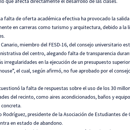
o que afecta directamente el desarrollo de las clases.
la falta de oferta académica efectiva ha provocado la sali
ente en carreras como turismo y arquitectura, debido a la l
es.
Canario, miembro del FESD-16, del consejo universitario estu
inistrativa del centro, alegando falta de transparencia duran
 irregularidades en la ejecución de un presupuesto superior
ouse”, el cual, según afirmó, no fue aprobado por el consejo
estionó la falta de respuestas sobre el uso de los 30 millo
ades del recinto, como aires acondicionados, baños y equip
n concreta.
o Rodríguez, presidente de la Asociación de Estudiantes de 
entra en estado de abandono.