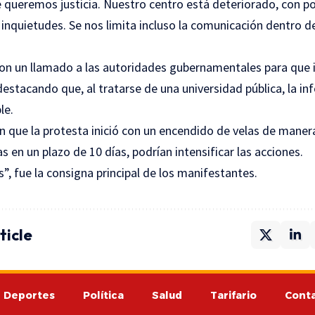
queremos justicia. Nuestro centro está deteriorado, con poc
inquietudes. Se nos limita incluso la comunicación dentro de
ron un llamado a las autoridades gubernamentales para que 
 destacando que, al tratarse de una universidad pública, la i
le.
n que la protesta inició con un encendido de velas de manera
s en un plazo de 10 días, podrían intensificar las acciones.
, fue la consigna principal de los manifestantes.
ticle
Deportes
Política
Salud
Tarifario
Cont