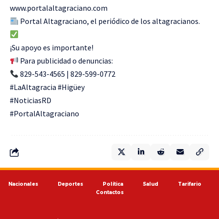
www.portalaltagraciano.com
Portal Altagraciano, el periódico de los altagracianos.
¡Su apoyo es importante!
Para publicidad o denuncias:
829-543-4565 | 829-599-0772
#LaAltagracia #Higüey
#NoticiasRD
#PortalAltagraciano
Nacionales
Deportes
Política
Salud
Tarifario
Contactos