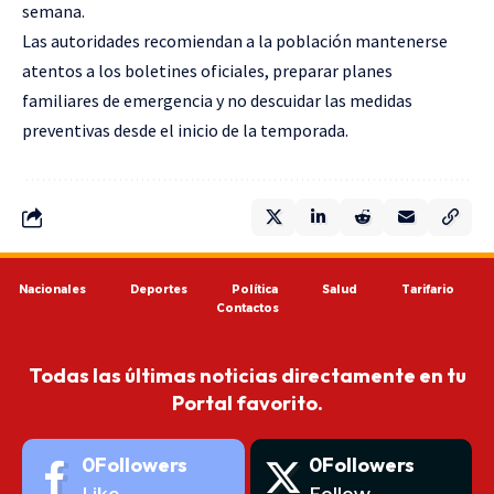
semana.
Las autoridades recomiendan a la población mantenerse
atentos a los boletines oficiales, preparar planes
familiares de emergencia y no descuidar las medidas
preventivas desde el inicio de la temporada.
Nacionales
Deportes
Política
Salud
Tarifario
Contactos
Todas las últimas noticias directamente en tu
Portal favorito.
0
Followers
0
Followers