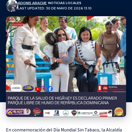
ADONIS ARACHE
NOTICIAS LOCALES
LAST UPDATED: 30 DE MAYO DE 2026 13:10
En conmemoración del Día Mundial Sin Tabaco, la Alcaldía