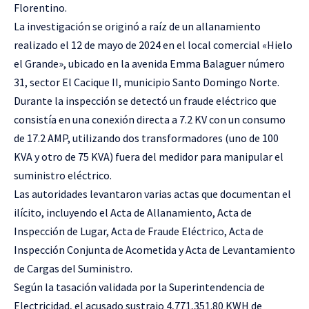
Florentino.
La investigación se originó a raíz de un allanamiento
realizado el 12 de mayo de 2024 en el local comercial «Hielo
el Grande», ubicado en la avenida Emma Balaguer número
31, sector El Cacique II, municipio Santo Domingo Norte.
Durante la inspección se detectó un fraude eléctrico que
consistía en una conexión directa a 7.2 KV con un consumo
de 17.2 AMP, utilizando dos transformadores (uno de 100
KVA y otro de 75 KVA) fuera del medidor para manipular el
suministro eléctrico.
Las autoridades levantaron varias actas que documentan el
ilícito, incluyendo el Acta de Allanamiento, Acta de
Inspección de Lugar, Acta de Fraude Eléctrico, Acta de
Inspección Conjunta de Acometida y Acta de Levantamiento
de Cargas del Suministro.
Según la tasación validada por la Superintendencia de
Electricidad, el acusado sustrajo 4,771,351.80 KWH de