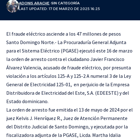
ADONIS ARACHE
SIN CATEGORÍA
LAST UPDATED: 17 DE MARZO DE 2025 16:25
El fraude eléctrico asciende a los 47 millones de pesos
Santo Domingo Norte.- La Procuraduría General Adjunta
para el Sistema Eléctrico (PGASE) ejecutó este 16 de marzo
la orden de arresto contra el ciudadano Javier Francisco
Álvarez Valencia, acusado de fraude eléctrico, por presunta
violación a los artículos 125-A y 125-2 A numeral 3 de la Ley
General de Electricidad 125-01, en perjuicio de la Empresa
Distribuidora de Electricidad del Este, S.A. (EDEESTE) y del
Estado dominicano.
La orden de arresto fue emitida el 13 de mayo de 2024 por el
juez Kelvis J. Henríquez R., Juez de Atención Permanente
del Distrito Judicial de Santo Domingo, y ejecutada por la
fiscalizadora adjunta de la PGASE, Licda. Martha Idalia