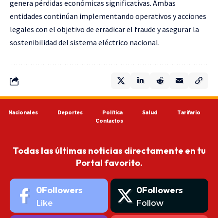
genera pérdidas económicas significativas. Ambas
entidades continúan implementando operativos y acciones
legales con el objetivo de erradicar el fraude y asegurar la
sostenibilidad del sistema eléctrico nacional.
Nacionales
Deportes
Política
Salud
Tarifario
Contactos
Todas las últimas noticias directamente en tu
Portal favorito.
0
Followers
0
Followers
Like
Follow