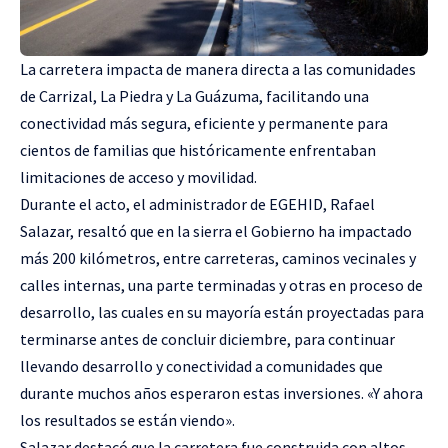
La carretera impacta de manera directa a las comunidades
de Carrizal, La Piedra y La Guázuma, facilitando una
conectividad más segura, eficiente y permanente para
cientos de familias que históricamente enfrentaban
limitaciones de acceso y movilidad.
Durante el acto, el administrador de EGEHID, Rafael
Salazar, resaltó que en la sierra el Gobierno ha impactado
más 200 kilómetros, entre carreteras, caminos vecinales y
calles internas, una parte terminadas y otras en proceso de
desarrollo, las cuales en su mayoría están proyectadas para
terminarse antes de concluir diciembre, para continuar
llevando desarrollo y conectividad a comunidades que
durante muchos años esperaron estas inversiones. «Y ahora
los resultados se están viendo».
Salazar destacó que la carretera fue construida con altos