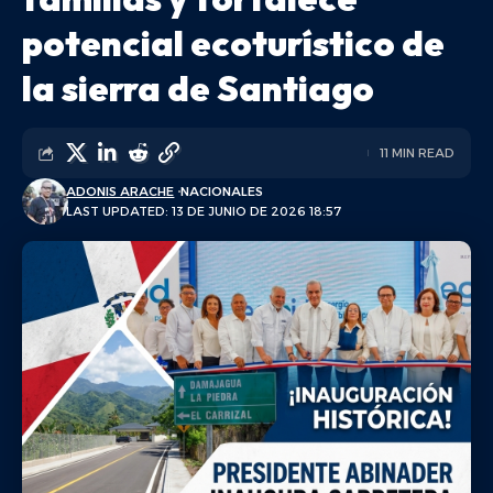
potencial ecoturístico de
la sierra de Santiago
11 MIN READ
ADONIS ARACHE
NACIONALES
LAST UPDATED: 13 DE JUNIO DE 2026 18:57