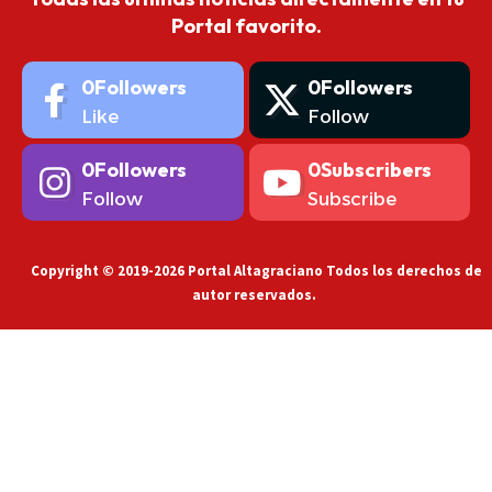
Portal favorito.
0
Followers
0
Followers
Like
Follow
0
Followers
0
Subscribers
Follow
Subscribe
Copyright © 2019-2026 Portal Altagraciano Todos los derechos de
autor reservados.