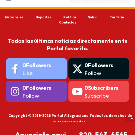
Nacionales
Deportes
Política
Salud
Tarifario
Contactos
Todas las últimas noticias directamente en tu
Portal favorito.
0
Followers
0
Followers
Like
Follow
0
Followers
0
Subscribers
Follow
Subscribe
Copyright © 2019-2026 Portal Altagraciano Todos los derechos de
autor reservados.
Anunciate aqui --- 829-543-4565