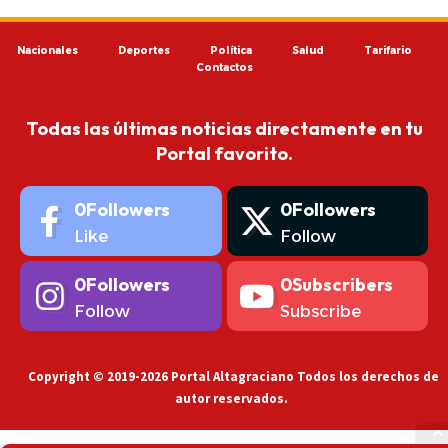
Nacionales
Deportes
Política
Salud
Tarifario
Contactos
Todas las últimas noticias directamente en tu
Portal favorito.
0
Followers
0
Followers
Like
Follow
0
Followers
0
Subscribers
Follow
Subscribe
Copyright © 2019-2026 Portal Altagraciano Todos los derechos de
autor reservados.