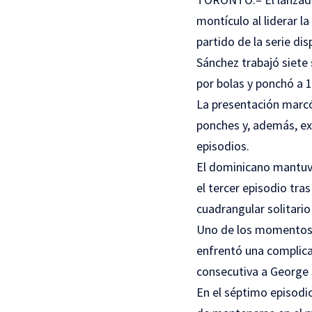
montículo al liderar la
partido de la serie di
Sánchez trabajó siete
por bolas y ponchó a 
La presentación marcó 
ponches y, además, ex
episodios.
El dominicano mantuvo 
el tercer episodio tr
cuadrangular solitario
Uno de los momentos 
enfrentó una complica
consecutiva a George S
En el séptimo episodio