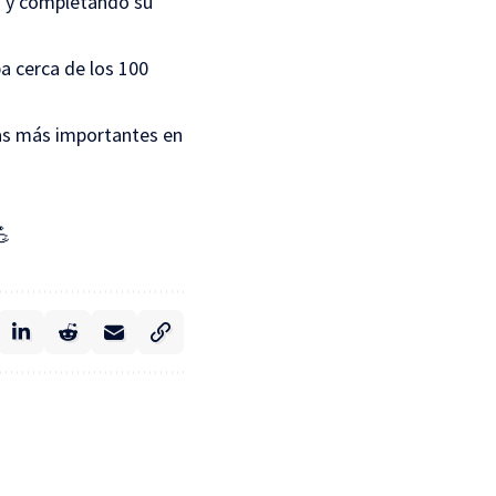
o y completando su
a cerca de los 100
as más importantes en
