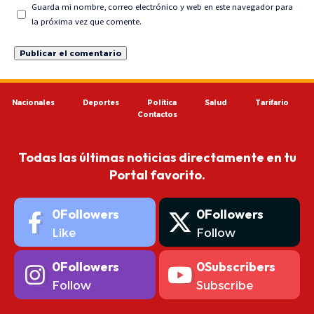
Guarda mi nombre, correo electrónico y web en este navegador para
la próxima vez que comente.
Nacionales
Deportes
Política
Salud
Tarifario
Contactos
Todas las últimas noticias directamente en tu
Portal favorito.
0
Followers
0
Followers
Like
Follow
0
Followers
0
Subscribers
Follow
Subscribe