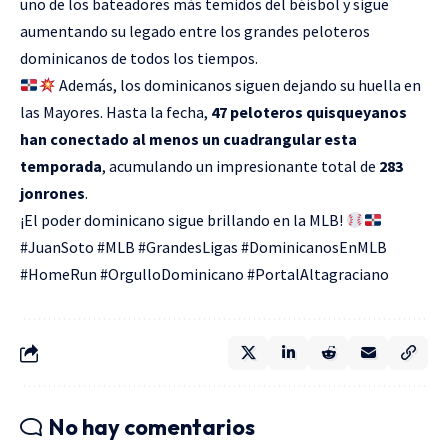
uno de los bateadores más temidos del béisbol y sigue
aumentando su legado entre los grandes peloteros
dominicanos de todos los tiempos.
Además, los dominicanos siguen dejando su huella en
las Mayores. Hasta la fecha,
47 peloteros quisqueyanos
han conectado al menos un cuadrangular esta
temporada
, acumulando un impresionante total de
283
jonrones
.
¡El poder dominicano sigue brillando en la MLB!
#JuanSoto #MLB #GrandesLigas #DominicanosEnMLB
#HomeRun #OrgulloDominicano #PortalAltagraciano
No hay comentarios