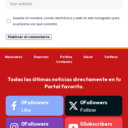
Guarda mi nombre, correo electrónico y web en este navegador para
la próxima vez que comente.
Nacionales
Deportes
Política
Salud
Tarifario
Contactos
Todas las últimas noticias directamente en tu
Portal favorito.
0
Followers
0
Followers
Like
Follow
0
Followers
0
Subscribers