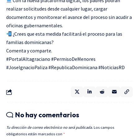
Con la nueva plataforma digital, los padres podrán
realizar solicitudes desde cualquier lugar, cargar
documentos y monitorear el avance del proceso sin acudir a
oficinas gubernamentales.
¿Crees que esta medida facilitará el proceso para las
familias dominicanas?
Comenta y comparte.
#PortalAltagraciano #PermisoDeMenores
#JoseIgnacioPaliza #RepublicaDominicana #NoticiasRD
No hay comentarios
Tu dirección de correo electrónico no será publicada.
Los campos
obligatorios están marcados con
*