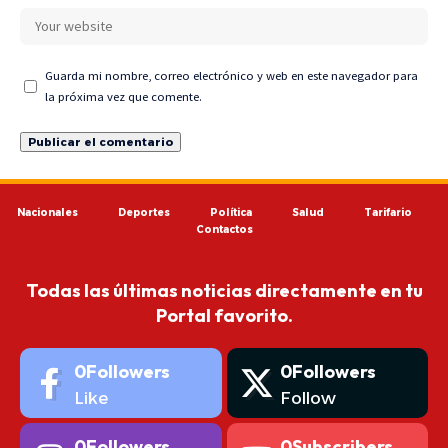
Guarda mi nombre, correo electrónico y web en este navegador para
la próxima vez que comente.
Nacionales
Deportes
Política
Salud
Tarifario
Contactos
Todas las últimas noticias directamente en tu
Portal favorito.
0
Followers
0
Followers
Like
Follow
0
Followers
0
Subscribers