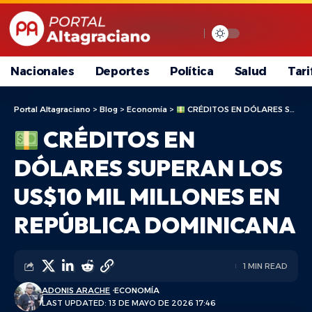
Nacionales
Deportes
Política
Salud
Tari
Portal Altagraciano
>
Blog
>
Economía
>
CRÉDITOS EN DÓLARES SUPERAN LOS US$10 MIL MILLONES EN REPÚBLICA DOMINICANA
CRÉDITOS EN
DÓLARES SUPERAN LOS
US$10 MIL MILLONES EN
REPÚBLICA DOMINICANA
1 MIN READ
ADONIS ARACHE
ECONOMÍA
LAST UPDATED: 13 DE MAYO DE 2026 17:46