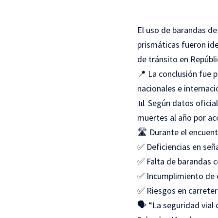
El uso de barandas de 
prismáticas fueron id
de tránsito en Repúbl
📍 La conclusión fue 
nacionales e internacio
📊 Según datos oficia
muertes al año por acc
🛣️ Durante el encuent
✅ Deficiencias en seña
✅ Falta de barandas c
✅ Incumplimiento de 
✅ Riesgos en carreter
🗣️ “La seguridad vial