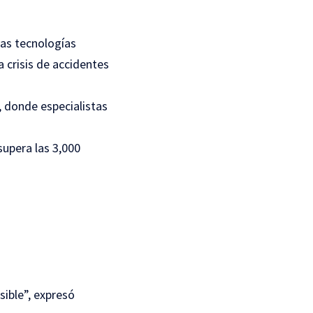
vas tecnologías
 crisis de accidentes
, donde especialistas
upera las 3,000
sible”, expresó