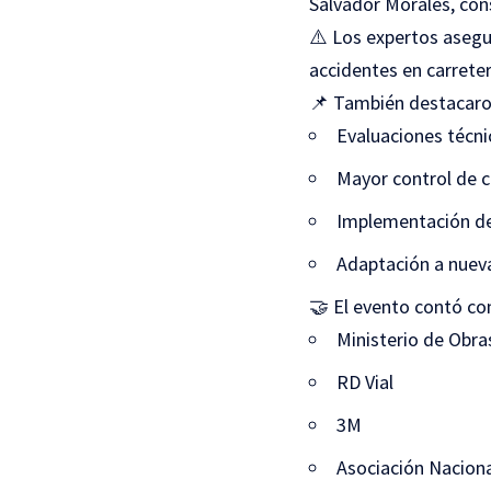
Salvador Morales, con
⚠️ Los expertos asegu
accidentes en carreter
📌 También destacaron
Evaluaciones técni
Mayor control de c
Implementación de
Adaptación a nueva
🤝 El evento contó co
Ministerio de Obra
RD Vial
3M
Asociación Naciona