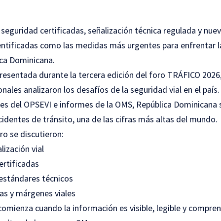
seguridad certificadas, señalización técnica regulada y nue
entificadas como las medidas más urgentes para enfrentar la
ica Dominicana.
presentada durante la tercera edición del foro TRÁFICO 2026
nales analizaron los desafíos de la seguridad vial en el país.
les del OPSEVI e informes de la OMS, República Dominicana s
identes de tránsito, una de las cifras más altas del mundo.
ro se discutieron:
lización vial
ertificadas
estándares técnicos
as y márgenes viales
 comienza cuando la información es visible, legible y compren