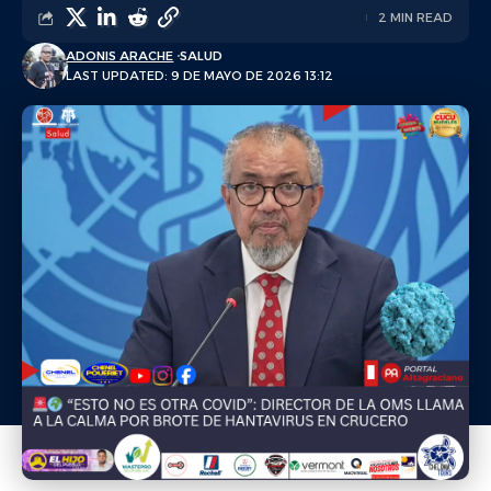
2 MIN READ
ADONIS ARACHE
SALUD
LAST UPDATED: 9 DE MAYO DE 2026 13:12