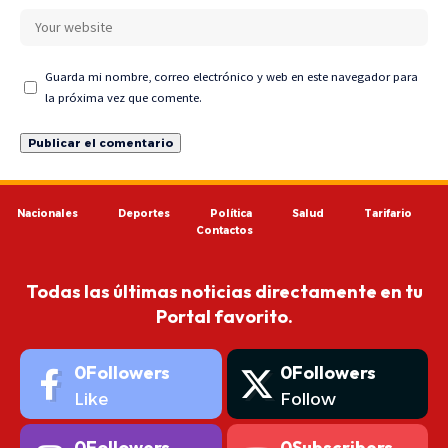
Guarda mi nombre, correo electrónico y web en este navegador para
la próxima vez que comente.
Nacionales
Deportes
Política
Salud
Tarifario
Contactos
Todas las últimas noticias directamente en tu
Portal favorito.
0
Followers
0
Followers
Like
Follow
0
Followers
0
Subscribers