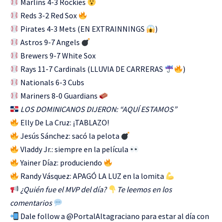
Marlins 4-3 Rockies
Reds 3-2 Red Sox
Pirates 4-3 Mets (EN EXTRAINNINGS
)
Astros 9-7 Angels
Brewers 9-7 White Sox
Rays 11-7 Cardinals (LLUVIA DE CARRERAS
)
Nationals 6-3 Cubs
Mariners 8-0 Guardians
LOS DOMINICANOS DIJERON: “AQUÍ ESTAMOS”
Elly De La Cruz: ¡TABLAZO!
Jesús Sánchez: sacó la pelota
Vladdy Jr.: siempre en la película
Yainer Díaz: produciendo
Randy Vásquez: APAGÓ LA LUZ en la lomita
¿Quién fue el MVP del día?
Te leemos en los
comentarios
Dale follow a @PortalAltagraciano para estar al día con