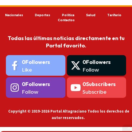
Nacionales
Deportes
Política
Salud
Tarifario
Contactos
Todas las últimas noticias directamente en tu
Portal favorito.
0
Followers
0
Followers
Like
Follow
0
Followers
0
Subscribers
Follow
Subscribe
Copyright © 2019-2026 Portal Altagraciano Todos los derechos de
autor reservados.