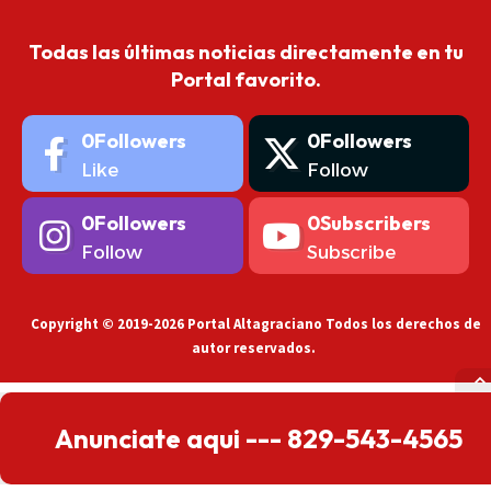
Todas las últimas noticias directamente en tu
Portal favorito.
0
Followers
0
Followers
Like
Follow
0
Followers
0
Subscribers
Follow
Subscribe
Copyright © 2019-2026 Portal Altagraciano Todos los derechos de
autor reservados.
Anunciate aqui --- 829-543-4565