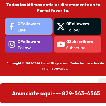
Todas las últimas noticias directamente en tu
Portal favorito.
0
Followers
0
Followers
Like
Follow
0
Followers
0
Subscribers
Follow
Subscribe
Copyright © 2019-2026 Portal Altagraciano Todos los derechos de
autor reservados.
Anunciate aqui --- 829-543-4565