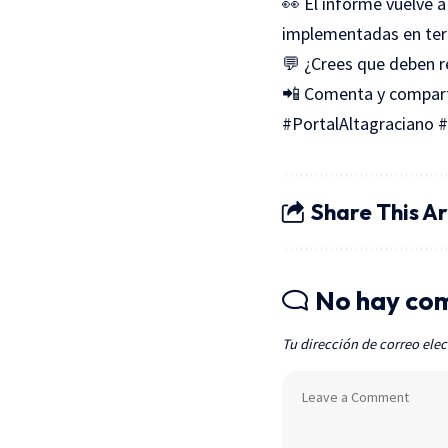
👀 El informe vuelve a
implementadas en ter
💬 ¿Crees que deben re
📲 Comenta y compar
#PortalAltagraciano 
Share This Ar
No hay co
Tu dirección de correo elec