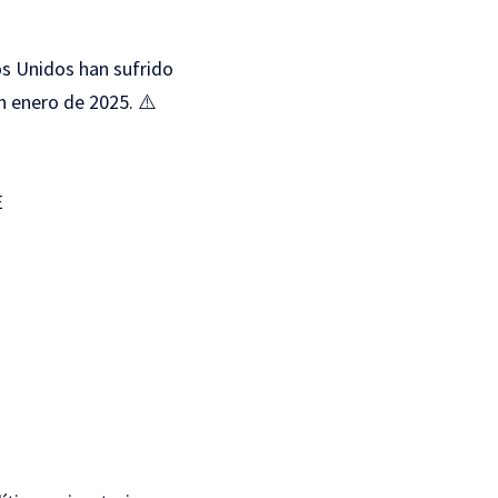
os Unidos han sufrido
n enero de 2025. ⚠️
E