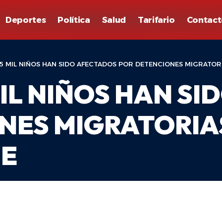
Deportes
Política
Salud
Tarifario
Contact
45 MIL NIÑOS HAN SIDO AFECTADOS POR DETENCIONES MIGRATORI
MIL NIÑOS HAN S
ES MIGRATORIAS 
ME