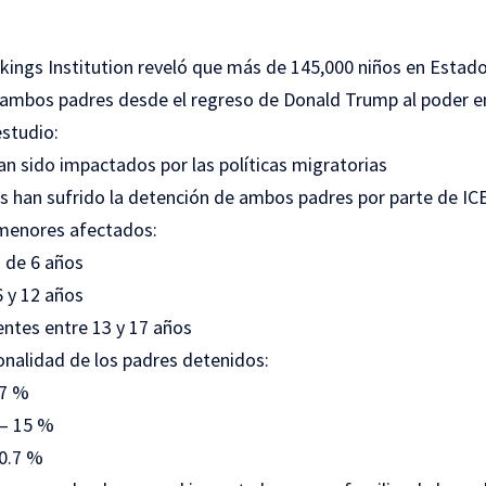
kings Institution reveló que más de 145,000 niños en Estad
 ambos padres desde el regreso de Donald Trump al poder e
estudio:
n sido impactados por las políticas migratorias
s han sufrido la detención de ambos padres por parte de IC
 menores afectados:
s de 6 años
6 y 12 años
centes entre 13 y 17 años
onalidad de los padres detenidos:
.7 %
— 15 %
0.7 %