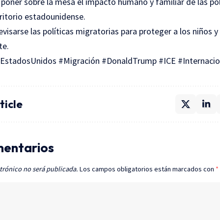
 poner sobre la mesa el impacto humano y familiar de las pol
ritorio estadounidense.
visarse las políticas migratorias para proteger a los niños y 
te.
#EstadosUnidos #Migración #DonaldTrump #ICE #Internacio
ticle
mentarios
trónico no será publicada.
Los campos obligatorios están marcados con
*