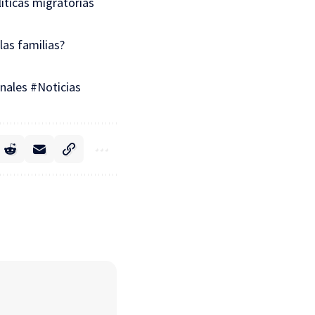
íticas migratorias
las familias?
nales #Noticias