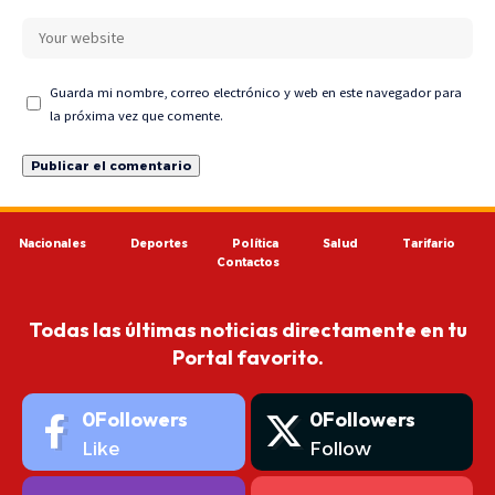
Guarda mi nombre, correo electrónico y web en este navegador para
la próxima vez que comente.
Nacionales
Deportes
Política
Salud
Tarifario
Contactos
Todas las últimas noticias directamente en tu
Portal favorito.
0
Followers
0
Followers
Like
Follow