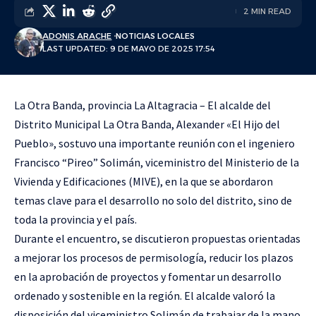
2 MIN READ
ADONIS ARACHE
NOTICIAS LOCALES
LAST UPDATED: 9 DE MAYO DE 2025 17:54
La Otra Banda, provincia La Altagracia – El alcalde del
Distrito Municipal La Otra Banda, Alexander «El Hijo del
Pueblo», sostuvo una importante reunión con el ingeniero
Francisco “Pireo” Solimán, viceministro del Ministerio de la
Vivienda y Edificaciones (MIVE), en la que se abordaron
temas clave para el desarrollo no solo del distrito, sino de
toda la provincia y el país.
Durante el encuentro, se discutieron propuestas orientadas
a mejorar los procesos de permisología, reducir los plazos
en la aprobación de proyectos y fomentar un desarrollo
ordenado y sostenible en la región. El alcalde valoró la
disposición del viceministro Solimán de trabajar de la mano