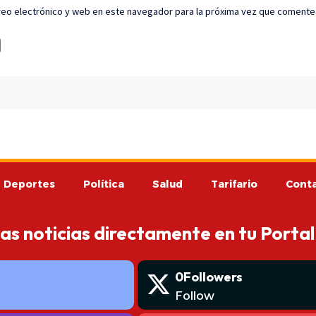
eo electrónico y web en este navegador para la próxima vez que comente
Deportes
Política
Salud
Tarifario
Cont
mas noticias directamente en tu Portal
0
Followers
Follow