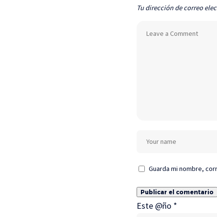
Tu dirección de correo elec
Guarda mi nombre, corr
Este @ño
*