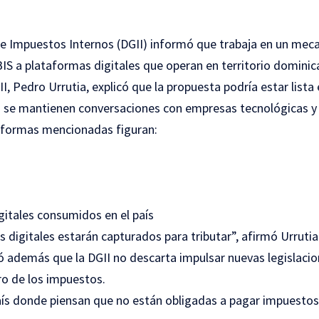
de Impuestos Internos (DGII) informó que trabaja en un meca
BIS a plataformas digitales que operan en territorio dominic
GII, Pedro Urrutia, explicó que la propuesta podría estar lista
a se mantienen conversaciones con empresas tecnológicas y d
aformas mencionadas figuran:
igitales consumidos en el país
os digitales estarán capturados para tributar”, afirmó Urrutia
có además que la DGII no descarta impulsar nuevas legislacio
ro de los impuestos.
aís donde piensan que no están obligadas a pagar impuestos”,