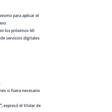
nismo para aplicar el
ano.
 en los próximos 60
e servicios digitales.
.
nes si fuera necesario
 expresó el titular de