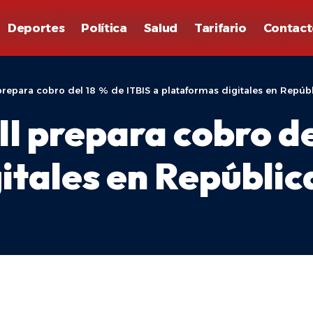
Deportes
Política
Salud
Tarifario
Contact
prepara cobro del 18 % de ITBIS a plataformas digitales en Repúb
 prepara cobro del
itales en Repúbli