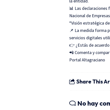
la entidad.
📊 Las declaraciones 
Nacional de Empresas 
“Visión estratégica de
📌 La medida forma par
servicios digitales ut
👉 ¿Estás de acuerdo 
📲 Comenta y compar
Portal Altagraciano
Share This Ar
No hay co