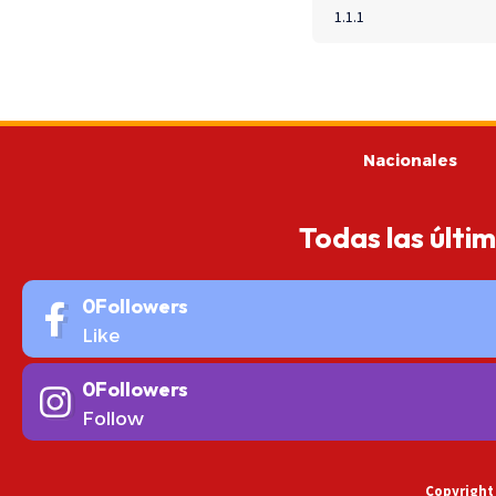
Nacionales
Todas las últi
0
Followers
Like
0
Followers
Follow
Copyright