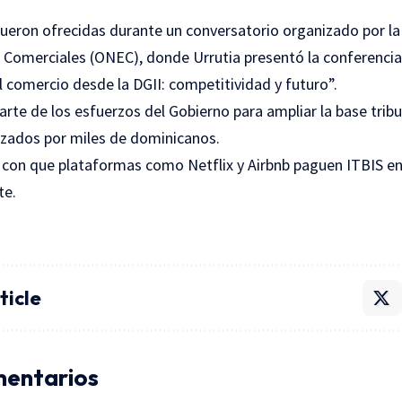
fueron ofrecidas durante un conversatorio organizado por l
Comerciales (ONEC), donde Urrutia presentó la conferencia
l comercio desde la DGII: competitividad y futuro”.
te de los esfuerzos del Gobierno para ampliar la base tribut
ilizados por miles de dominicanos.
con que plataformas como Netflix y Airbnb paguen ITBIS e
te.
ticle
mentarios