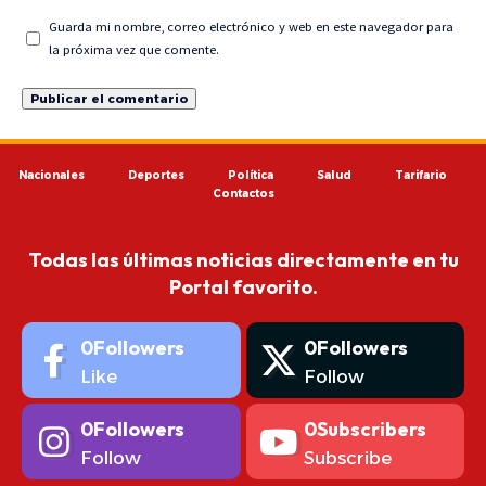
Guarda mi nombre, correo electrónico y web en este navegador para
la próxima vez que comente.
Nacionales
Deportes
Política
Salud
Tarifario
Contactos
Todas las últimas noticias directamente en tu
Portal favorito.
0
Followers
0
Followers
Like
Follow
0
Followers
0
Subscribers
Follow
Subscribe