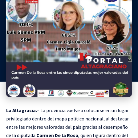
La Altagracia.–
La provincia vuelve a colocarse en un lugar
privilegiado dentro del mapa político nacional, al destacar
entre las mejores valoradas del país gracias al desempeño
de la diputada
Carmen De la Rosa
, quien figura dentro del