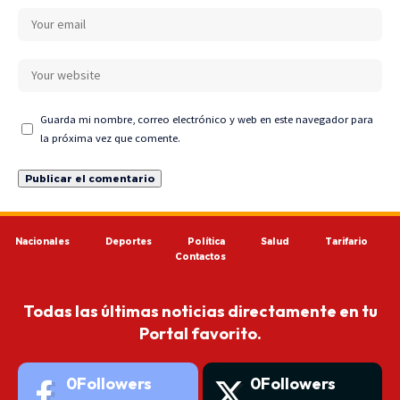
Guarda mi nombre, correo electrónico y web en este navegador para
la próxima vez que comente.
Nacionales
Deportes
Política
Salud
Tarifario
Contactos
Todas las últimas noticias directamente en tu
Portal favorito.
0
Followers
0
Followers