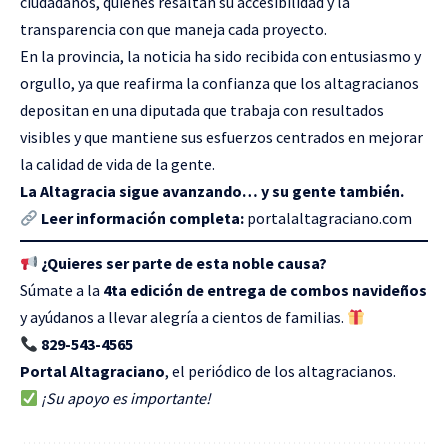
ciudadanos, quienes resaltan su accesibilidad y la
transparencia con que maneja cada proyecto.
En la provincia, la noticia ha sido recibida con entusiasmo y
orgullo, ya que reafirma la confianza que los altagracianos
depositan en una diputada que trabaja con resultados
visibles y que mantiene sus esfuerzos centrados en mejorar
la calidad de vida de la gente.
La Altagracia sigue avanzando… y su gente también.
Leer información completa:
portalaltagraciano.com
¿Quieres ser parte de esta noble causa?
Súmate a la
4ta edición de entrega de combos navideños
y ayúdanos a llevar alegría a cientos de familias.
829-543-4565
Portal Altagraciano
, el periódico de los altagracianos.
¡Su apoyo es importante!