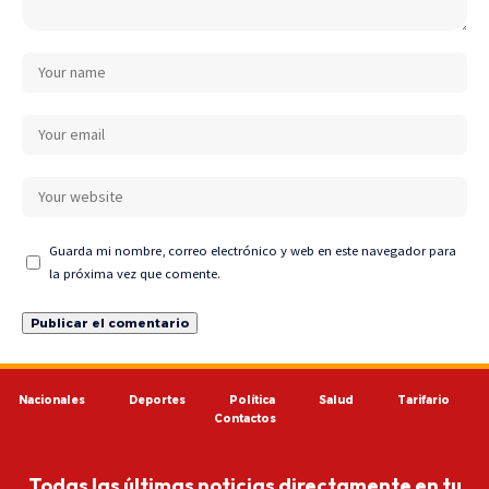
Guarda mi nombre, correo electrónico y web en este navegador para
la próxima vez que comente.
Nacionales
Deportes
Política
Salud
Tarifario
Contactos
Todas las últimas noticias directamente en tu