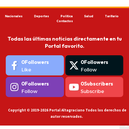
Nacionales
Deportes
Política
Salud
Tarifario
Contactos
Todas las últimas noticias directamente en tu
Portal favorito.
0
Followers
0
Followers
Like
Follow
0
Followers
0
Subscribers
Follow
Subscribe
Copyright © 2019-2026 Portal Altagraciano Todos los derechos de
autor reservados.