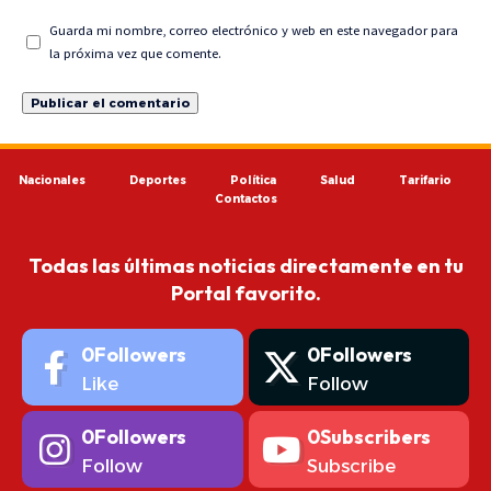
Guarda mi nombre, correo electrónico y web en este navegador para
la próxima vez que comente.
Nacionales
Deportes
Política
Salud
Tarifario
Contactos
Todas las últimas noticias directamente en tu
Portal favorito.
0
Followers
0
Followers
Like
Follow
0
Followers
0
Subscribers
Follow
Subscribe