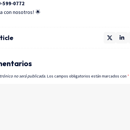
9-599-0772
a con nosotros! 🌟
ticle
mentarios
trónico no será publicada.
Los campos obligatorios están marcados con
*