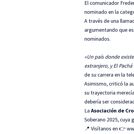
El comunicador Frede
nominado en la categ
A través de una llam
argumentando que es 
nominados.
«Un país donde exist
extranjero, y El Pachá
de su carrera en la te
Asimismo, criticó la 
su trayectoria merec
debería ser considerad
La
Asociación de Cro
Soberano 2025, cuya g
📍 Visítanos en 👉
ww