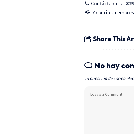
📞 Contáctanos al
82
📢 ¡Anuncia tu empres
Share This Ar
No hay co
Tu dirección de correo elec