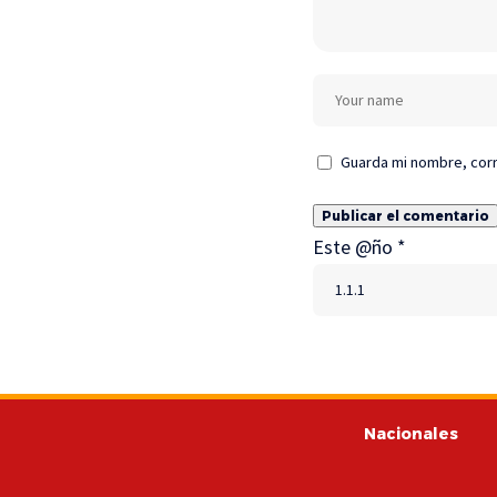
Guarda mi nombre, corr
Este @ño
*
Nacionales