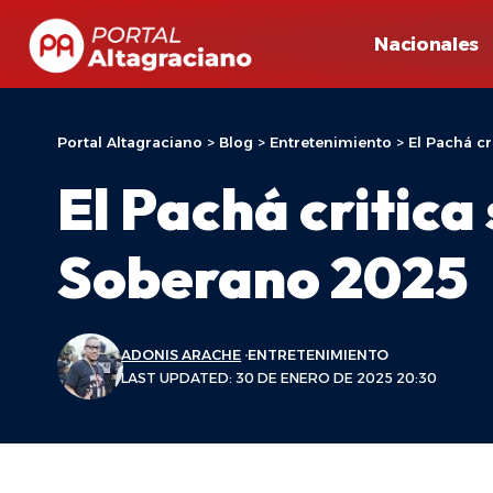
Nacionales
Portal Altagraciano
>
Blog
>
Entretenimiento
>
El Pachá c
El Pachá critica
Soberano 2025
ADONIS ARACHE
ENTRETENIMIENTO
LAST UPDATED: 30 DE ENERO DE 2025 20:30