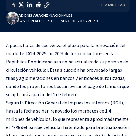
2 MIN READ
ADONIS ARACHE
NACIONALES
LAST UPDATED: 30 DE ENERO DE 2025 20:39
A pocas horas de que venza el plazo para la renovación del
marbete 2024-2025, un 20% de los conductores en la
República Dominicana aún no ha actualizado su permiso de
circulación vehicular. Esta situación ha provocado largas
filas y aglomeraciones en bancos y entidades autorizadas,
donde los propietarios buscan evitar el pago de la mora que
se aplicará a partir del 1 de febrero.
Según la Dirección General de Impuestos Internos (DGII),
hasta la fecha se han renovado los marbetes de 1.4
millones de vehículos, lo que representa aproximadamente
el 79% del parque vehicular habilitado para la actualización.
El proceso de renovación, que inició el pasado 22 de octubre