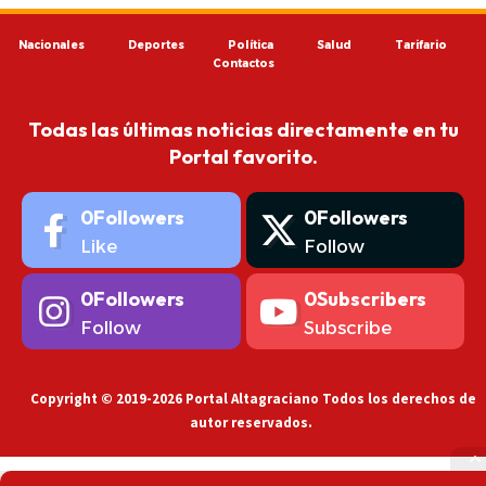
Nacionales
Deportes
Política
Salud
Tarifario
Contactos
Todas las últimas noticias directamente en tu
Portal favorito.
0
Followers
0
Followers
Like
Follow
0
Followers
0
Subscribers
Follow
Subscribe
Copyright © 2019-2026 Portal Altagraciano Todos los derechos de
autor reservados.