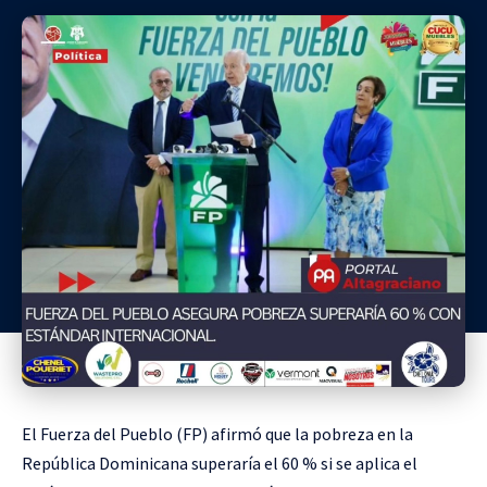
El Fuerza del Pueblo (FP) afirmó que la pobreza en la
República Dominicana superaría el 60 % si se aplica el