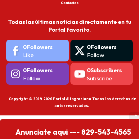
Contactos
Todas las últimas noticias directamente en tu
Portal favorito.
0
Followers
0
Followers
Like
Follow
0
Followers
0
Subscribers
Follow
Subscribe
Copyright © 2019-2026 Portal Altagraciano Todos los derechos de
autor reservados.
Anunciate aqui --- 829-543-4565